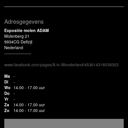
Adresgegevens
Expositie molen ADAM
Molenberg 21
9934CG Delfzijl
Nederland
-------------------
www.facebook.com/pages/A-in-Wonderland/453614318038303
Ma
-
Di
-
Wo
14.00 - 17.00 uur
Do
-
Vr
-
Za
14.00 - 17.00 uur
Zo
14.00 - 17.00 uur