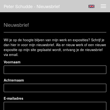
Peter Schudde - Nieuwsbrief
Tog
navi
Nieuwsbrief
Wil je op de hoogte blijven van mijn werk en exposities? Schrijf je
dan hier in voor mijn nieuwsbrief. Als er nieuw werk of een nieuwe
expositie op mijn site geplaatst wordt, ontvang je de nieuwsbrief
via email.
Voornaam
Achternaam
E-mailadres