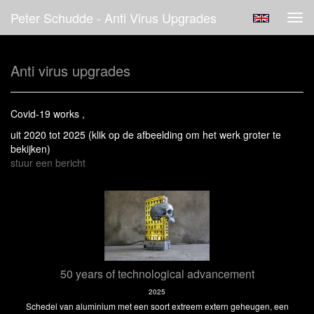
Peter Schudde - Anti Virus Upgrades
Tog
navi
Anti virus upgrades
Covid-19 works ,
uit 2020 tot 2025
(klik op de afbeelding om het werk groter te
bekijken)
stuur een bericht
50 years of technological advancement
2025
Schedel van aluminium met een soort extreem extern geheugen, een