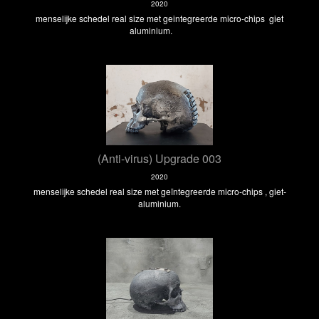
2020
menselijke schedel real size met geintegreerde micro-chips giet
aluminium.
(Anti-virus) Upgrade 003
2020
menselijke schedel real size met geïntegreerde micro-chips , giet-
aluminium.