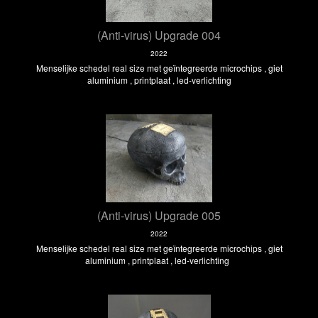
(Anti-virus) Upgrade 004
2022
Menselijke schedel real size met geïntegreerde microchips , giet
aluminium , printplaat , led-verlichting
(Anti-virus) Upgrade 005
2022
Menselijke schedel real size met geïntegreerde microchips , giet
aluminium , printplaat , led-verlichting