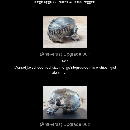
mega upgrade zullen we maar zeggen.
(Anti-virus) Upgrade 001
2020
Menselijke schedel real size met geïntegreerde micro-chips , giet
aluminium.
(Anti-virus) Upgrade 002