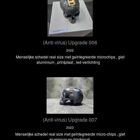
(Anti-virus) Upgrade 006
2022
Menselijke schedel real size met geïntegreerde microchips , giet
aluminium , printplaat , led-verlichting
(Anti-virus) Upgrade 007
2023
Menselijke schedel real size met geïntegreerde micro-chips , giet
aluminium en bladgoud.