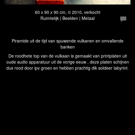
60 x 90 x 90 cm, © 2010, verkocht
Ruimtelijk | Beelden | Metaal
Piramide uit de tijd van spuwende vulkanen en omvallende
banken
De roodhete top van de vulkaan is gemaakt van printplaten uit
oude audio apparatuur uit de vorige eeuw , deze platen schijnen
dus rood door ipv groen en hebben prachtig dik soldeer labyrint.