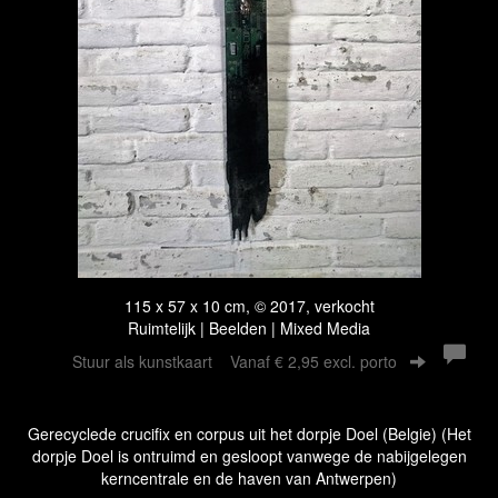
115 x 57 x 10 cm, © 2017, verkocht
Ruimtelijk | Beelden | Mixed Media
Stuur als kunstkaart
Vanaf € 2,95 excl. porto
Gerecyclede crucifix en corpus uit het dorpje Doel (Belgie) (Het
dorpje Doel is ontruimd en gesloopt vanwege de nabijgelegen
kerncentrale en de haven van Antwerpen)