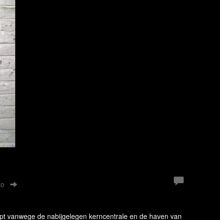
to
loopt vanwege de nabijgelegen kerncentrale en de haven van