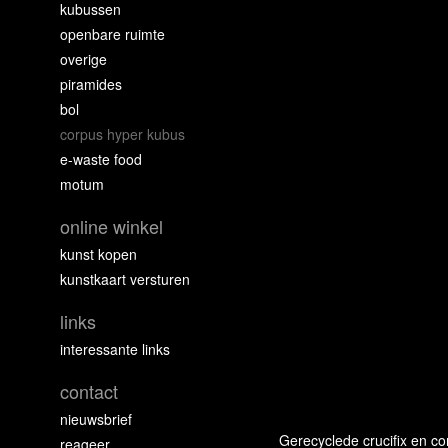
kubussen
openbare ruimte
overige
piramides
bol
corpus hyper kubus
e-waste food
motum
online winkel
kunst kopen
kunstkaart versturen
links
interessante links
contact
nieuwsbrief
Gerecyclede crucifix en co
reageer