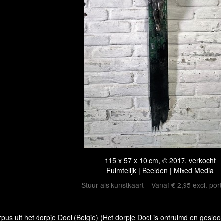
115 x 57 x 10 cm, © 2017, verkocht
Ruimtelijk | Beelden | Mixed Media
Stuur als kunstkaart
Vanaf € 2,95 excl. por
rpus uit het dorpje Doel (Belgie) (Het dorpje Doel is ontruimd en ges