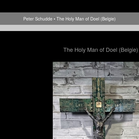
Peter Schudde
The Holy Man of Doel (Belgie)
The Holy Man of Doel (Belgie)