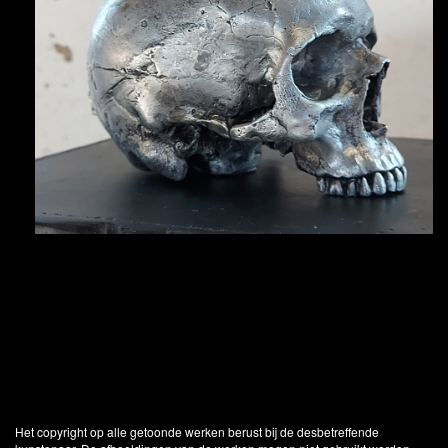
Het copyright op alle getoonde werken berust bij de desbetreffende