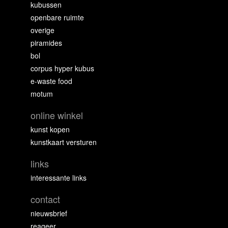
kubussen
openbare ruimte
overige
piramides
bol
corpus hyper kubus
e-waste food
motum
online winkel
kunst kopen
kunstkaart versturen
links
interessante links
contact
nieuwsbrief
reageer