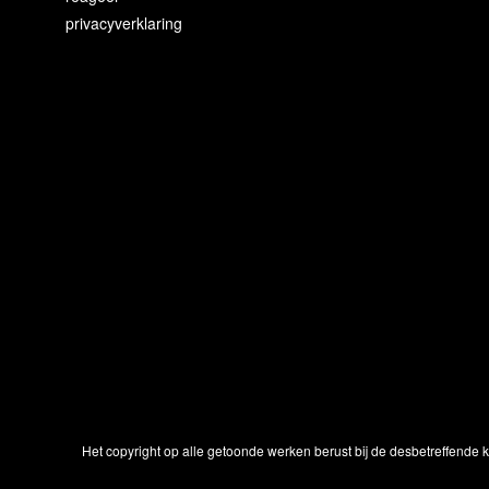
privacyverklaring
Het copyright op alle getoonde werken berust bij de desbetreffende