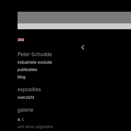
Peter Schudde
industriele evolutie
publicaties
blog
exposities
overzicht
galerie
a. i.
anti virus upgrades