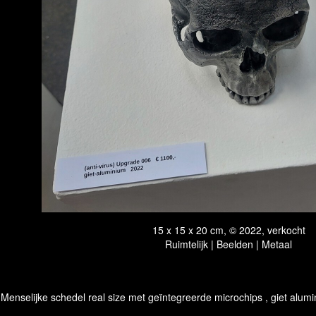
15 x 15 x 20 cm, © 2022, verkocht
Ruimtelijk | Beelden | Metaal
Menselijke schedel real size met geïntegreerde microchips , giet alumini