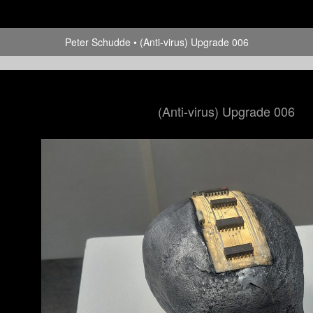
Peter Schudde
(Anti-virus) Upgrade 006
(Anti-virus) Upgrade 006