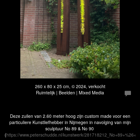
260 x 80 x 25 cm, © 2024, verkocht
Ruimtelijk | Beelden | Mixed Media
Deze zuilen van 2.60 meter hoog zijn custom made voor een
particuliere Kunstliefhebber in Nijmegen in navolging van mijn
sculptuur No 89 & No 90
(
https://www.peterschudde.nl/kunstwerk/281718212_No+89+%26+N