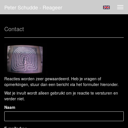
Peter Schudde - Reageer
Tog
navi
Contact
Reacties worden zeer gewaardeerd. Heb je vragen of
opmerkingen, stuur dan een bericht via het formulier hieronder.
Wat je invult wordt alleen gebruikt om je reactie te versturen en
verder niet.
Naam