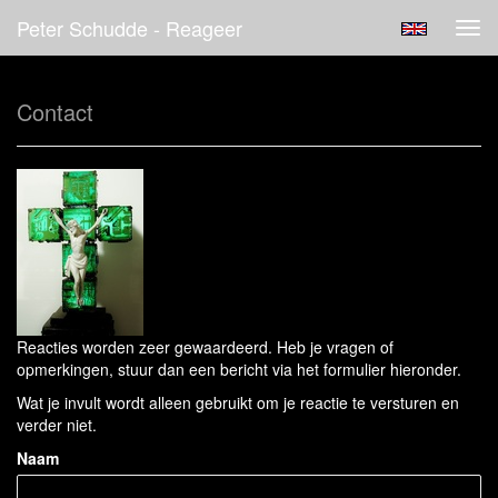
Peter Schudde - Reageer
Tog
navi
Contact
Reacties worden zeer gewaardeerd. Heb je vragen of
opmerkingen, stuur dan een bericht via het formulier hieronder.
Wat je invult wordt alleen gebruikt om je reactie te versturen en
verder niet.
Naam